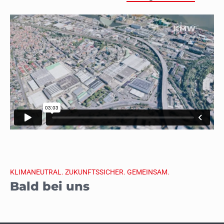
KLIMANEUTRAL. ZUKUNFTSSICHER. GEMEINSAM.
Bald bei uns