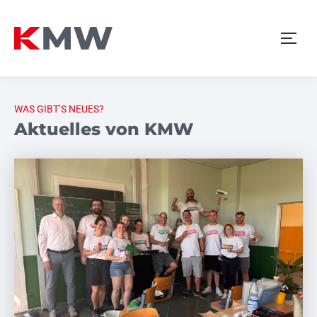
WAS GIBT’S NEUES?
Aktuelles von KMW