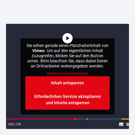
Sie sehen gerade einen Platzhalterinhalt von
Vimeo
. Um auf den eigentlichen Inhalt
zuzugreifen, klicken Sie auf den Button
unten. Bitte beachten Sie, dass dabei Daten
an Drittanbieter weitergegeben werden.
Weitere Informationen
Inhalt entsperren
Erforderlichen Service akzeptieren
und Inhalte entsperren