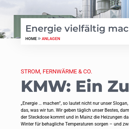
Energie vielfältig ma
HOME
ANLAGEN
STROM, FERNWÄRME & CO.
KMW: Ein Zu
„Energie … machen“, so lautet nicht nur unser Slogan
das, was wir tun. Wir geben täglich unser Bestes, dam
der Steckdose kommt und in Mainz die Heizungen d
Winter für behagliche Temperaturen sorgen – und zwa