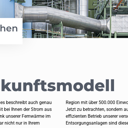
chen
kunfts­modell
, es beschreibt auch genau
Region mit über 500.000 Einwoh
it bei Ihnen der Strom aus
Jetzt zu betrachten, sondern 
ank unserer Fernwärme im
effizienten Betrieb unserer ve
r nicht nur in Ihrem
Entsorgungsanlagen sind dies