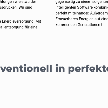
chtungen wie etwa der
gegenseitig zu einem so genannt
usdrücken: Wir sind
intelligenten Software kombini
perfekt miteinander. Außerdem 
Erneuerbaren Energien auf ein
e Energieversorgung. Mit
kommenden Generationen hin.
allentsorgung für eine
ventionell in perfek