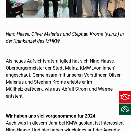
Nino Haase, Oliver Malerius und Stephan Krome (v.l.n.r.) in
der Krankanzel des MHKW.
Als neues Aufsichtsratsmitglied hat sich Nino Haase,
Oberbürgermeister der Stadt Mainz, KMW „von innen“
angeschaut. Gemeinsam mit unseren Vorständen Oliver
Malerius und Stephan Krome erlebte er im
Müllheizkraftwerk, wie aus Abfall Strom und Wärme
entsteht.
Wir haben uns viel vorgenommen für 2024
Auch was in diesem Jahr bei KMW geplant ist interessiert
Nino Haase. Und hier haben wir einiges auf der Agenda: