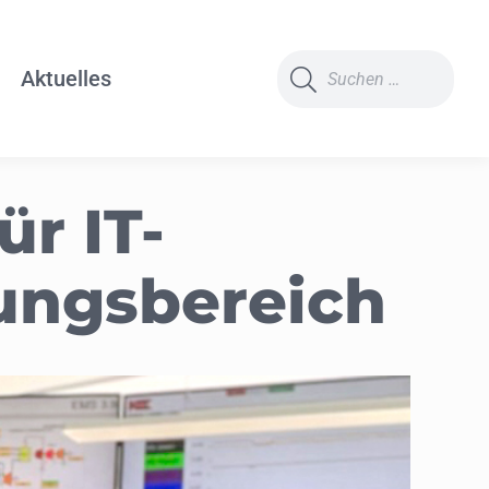
Search:
Aktuelles
ür IT-
ungsbereich