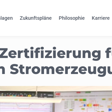
lagen
Zukunftspläne
Philosophie
Karriere
ertifizierung f
im Stromerzeug