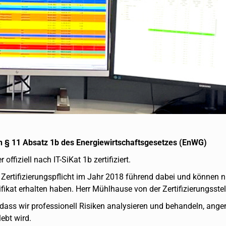
h § 11 Absatz 1b des Energiewirtschaftsgesetzes (EnWG)
ffiziell nach IT-SiKat 1b zertifiziert.
ertifizierungspflicht im Jahr 2018 führend dabei und können nu
ikat erhalten haben. Herr Mühlhause von der Zertifizierungsstel
llt, dass wir professionell Risiken analysieren und behandeln, 
ebt wird.