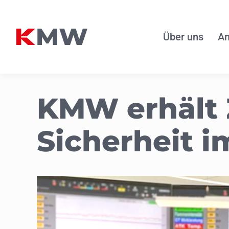
Über uns
An
KMW erhält Z
Sicherheit 