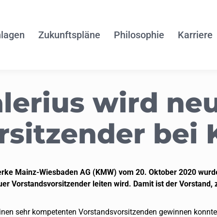
lagen
Zukunftspläne
Philosophie
Karriere
alerius wird ne
orsitzender be
twerke Mainz-Wiesbaden AG (KMW) vom 20. Oktober 2020 wurd
euer Vorstandsvorsitzender leiten wird. Damit ist der Vorsta
s einen sehr kompetenten Vorstandsvorsitzenden gewinnen konnten