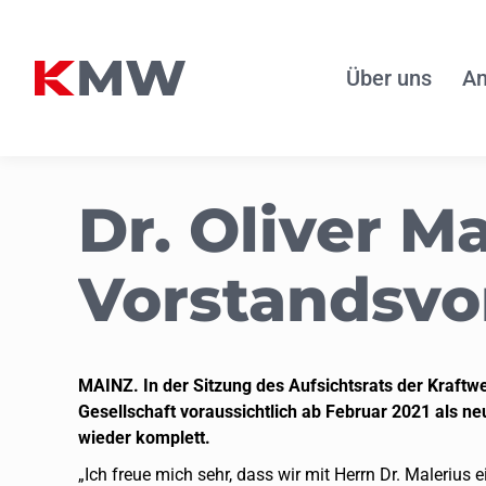
Über uns
An
Dr. Oliver M
Vorstands­v
MAINZ. In der Sitzung des Aufsichtsrats der Kraf
Gesellschaft voraussichtlich ab Februar 2021 als n
wieder komplett.
„Ich freue mich sehr, dass wir mit Herrn Dr. Maleriu