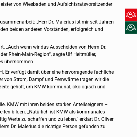
meister von Wiesbaden und Aufsichtsratsvorsitzender
usammenarbeit: „Herr Dr. Malerius ist mir seit Jahren
 den beiden anderen Vorständen, erfolgreich und
t. „Auch wenn wir das Ausscheiden von Herrn Dr.
er Rhein-Main-Region“, sagte Ulf Heitmüller,
hres übernommen.
H. Er verfügt damit über eine hervorragende fachliche
ger von Strom, Dampf und Fernwärme tragen wir die
re Seite geholt, um KMW kommunal, ökologisch und
lle. KMW mit ihren beiden starken Anteilseignern –
iten bilden. „Natürlich ist KMW als kommunales
 Werte zu schaffen und zu leben,“ erklärt Dr. Oliver
errn Dr. Malerius die richtige Person gefunden zu