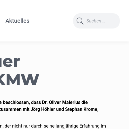
Search:
Aktuelles
uer
i KMW
e beschlossen
, dass Dr. Oliver Malerius die
nd, zusammen mit Jörg Höhler und Stephan Krome,
, der nicht nur durch seine langjährige Erfahrung im