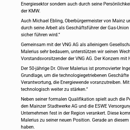
Energiesektor sondern auch durch seine Persönlichke
der KMW.
Auch Michael Ebling, Oberbürgermeister von Mainz und 
durch seine Arbeit als Geschäftsführer der Gas-Unio
sicher führen wird.“
Gemeinsam mit der VNG AG als alleinigem Gesellscha
Malerius sehr bedauern, unterstützen wir seinen Wec
Vorstandsvorsitzender der VNG AG. Der Konzern mit H
Der 50-jährige Dr. Oliver Malerius ist promovierter 
Grundlage, um die technologiegetriebenen Geschäfte 
Verantwortung, die Energiewende voranzutreiben. Mit
technologisch weiter zu stärken.“
Neben seiner formalen Qualifikation spielt auch die 
den Mainzer Stadtwerke AG und die ESWE Versorgungs
Unternehmen fest in der Region verankert. Diese kom
Malerius zu seiner neuen Position. Gerade an diesem 
haben.